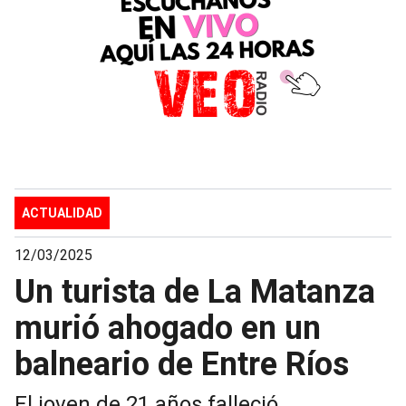
ACTUALIDAD
12/03/2025
Un turista de La Matanza
murió ahogado en un
balneario de Entre Ríos
El joven de 21 años falleció