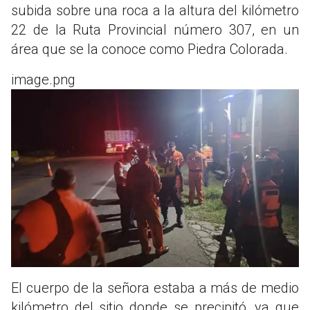
subida sobre una roca a la altura del kilómetro
22 de la Ruta Provincial número 307, en un
área que se la conoce como Piedra Colorada.
image.png
El cuerpo de la señora estaba a más de medio
kilómetro del sitio donde se precipitó, ya que