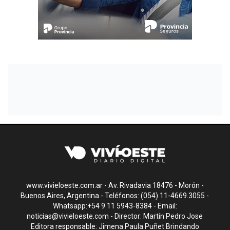
www.vivieloeste.com.ar - Av. Rivadavia 18476 - Morón -
Buenos Aires, Argentina - Teléfonos: (054) 11-4669.3055 -
Whatsapp:+54 9 11 5943-8384 - Email:
noticias@vivieloeste.com
- Director: Martín Pedro Jose
Editora responsable: Jimena Paula Puñet Brindando