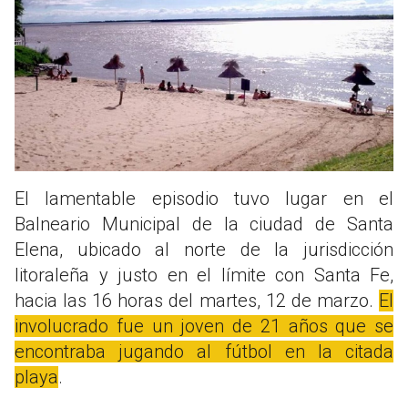
El lamentable episodio tuvo lugar en el
Balneario Municipal de la ciudad de Santa
Elena, ubicado al norte de la jurisdicción
litoraleña y justo en el límite con Santa Fe,
hacia las 16 horas del martes, 12 de marzo.
El
involucrado fue un joven de 21 años que se
encontraba jugando al fútbol en la citada
playa
.