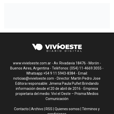
www.vivieloeste.com.ar - Av. Rivadavia 18476 - Morón -
Buenos Aires, Argentina - Teléfonos: (054) 11-4669.3055 -
Whatsapp:+54 9 11 5943-8384 - Email:
noticias@vivieloeste.com
- Director: Martín Pedro Jose
Editora responsable: Jimena Paula Puñet Brindando
información desde el 20 de abril de 2016 - Empresa
propietaria del medio: Viví el Oeste – Prisma Medios
Comunicación
Contacto
|
Archivo
|
RSS
|
Quienes somos
|
Términos y