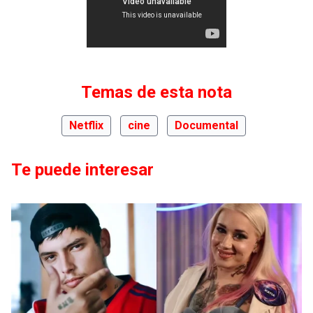
Temas de esta nota
Netflix
cine
Documental
Te puede interesar