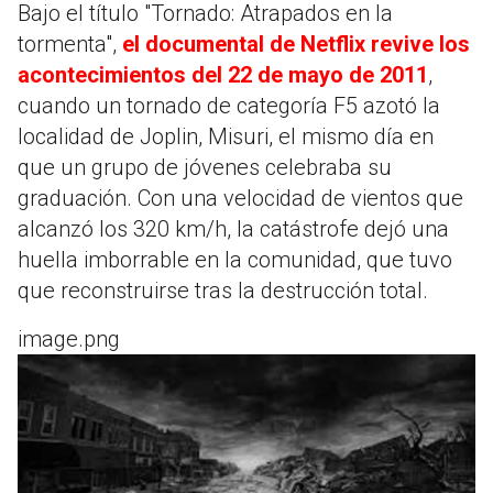
Bajo el título "Tornado: Atrapados en la
tormenta",
el documental de Netflix revive los
acontecimientos del 22 de mayo de 2011
,
cuando un tornado de categoría F5 azotó la
localidad de Joplin, Misuri, el mismo día en
que un grupo de jóvenes celebraba su
graduación. Con una velocidad de vientos que
alcanzó los 320 km/h, la catástrofe dejó una
huella imborrable en la comunidad, que tuvo
que reconstruirse tras la destrucción total.
image.png