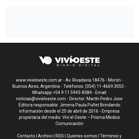
www.vivieloeste.com.ar - Av. Rivadavia 18476 - Morón -
Buenos Aires, Argentina - Teléfonos: (054) 11-4669.3055 -
Whatsapp:+54 9 11 5943-8384 - Email:
noticias@vivieloeste.com
- Director: Martín Pedro Jose
Editora responsable: Jimena Paula Puñet Brindando
información desde el 20 de abril de 2016 - Empresa
propietaria del medio: Viví el Oeste – Prisma Medios
Comunicación
Contacto
|
Archivo
|
RSS
|
Quienes somos
|
Términos y