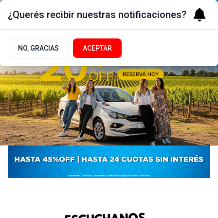
¿Querés recibir nuestras notificaciones?
NO, GRACIAS
ACEPTAR