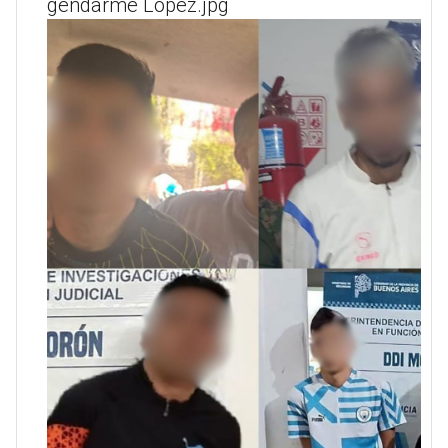
gendarme López.jpg