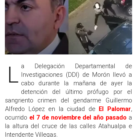
La Delegación Departamental de
Investigaciones (DDI) de Morón llevó a
cabo durante la mañana de ayer la
detención del último prófugo por el
sangriento crimen del gendarme Guillermo
Alfredo López en la ciudad de
El Palomar
,
ocurrido
el 7 de noviembre del año pasado
a
la altura del cruce de las calles Atahualpa e
Intendente Villegas.