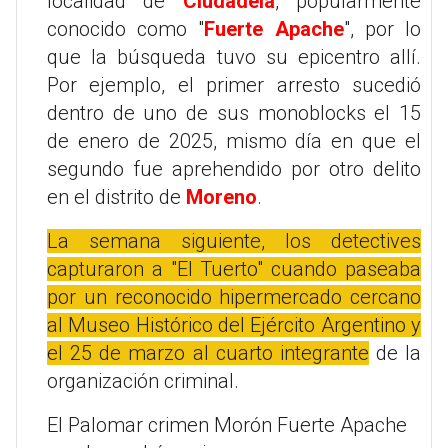
localidad de
Ciudadela
, popularmente
conocido como "
Fuerte Apache
", por lo
que la búsqueda tuvo su epicentro allí.
Por ejemplo, el primer arresto sucedió
dentro de uno de sus monoblocks el 15
de enero de 2025, mismo día en que el
segundo fue aprehendido por otro delito
en el distrito de
Moreno
.
La semana siguiente, los detectives
capturaron a "El Tuerto" cuando paseaba
por un reconocido hipermercado cercano
al Museo Histórico del Ejército Argentino y
el 25 de marzo al cuarto integrante
de la
organización criminal.
El Palomar crimen Morón Fuerte Apache