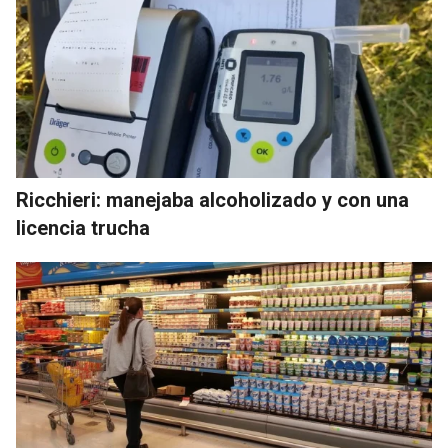
Ricchieri: manejaba alcoholizado y con una
licencia trucha