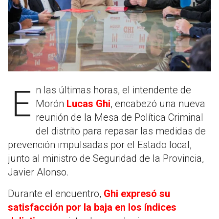
En las últimas horas, el intendente de
Morón
Lucas Ghi
, encabezó una nueva
reunión de la Mesa de Política Criminal
del distrito para repasar las medidas de
prevención impulsadas por el Estado local,
junto al ministro de Seguridad de la Provincia,
Javier Alonso.
Durante el encuentro,
Ghi expresó su
satisfacción por la baja en los índices