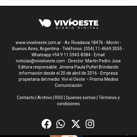
www.vivieloeste.com.ar - Av. Rivadavia 18476 - Morón -
Buenos Aires, Argentina - Teléfonos: (054) 11-4669.3055 -
Whatsapp:+54 9 11 5943-8384 - Email:
noticias@vivieloeste.com
- Director: Martín Pedro Jose
Editora responsable: Jimena Paula Puñet Brindando
información desde el 20 de abril de 2016 - Empresa
propietaria del medio: Viví el Oeste – Prisma Medios
Comunicación
Contacto
|
Archivo
|
RSS
|
Quienes somos
|
Términos y
condiciones