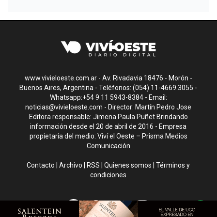
www.vivieloeste.com.ar - Av. Rivadavia 18476 - Morón -
Buenos Aires, Argentina - Teléfonos: (054) 11-4669.3055 -
Whatsapp:+54 9 11 5943-8384 - Email:
noticias@vivieloeste.com
- Director: Martín Pedro Jose
Editora responsable: Jimena Paula Puñet Brindando
información desde el 20 de abril de 2016 - Empresa
propietaria del medio: Viví el Oeste – Prisma Medios
Comunicación
Contacto
|
Archivo
|
RSS
|
Quienes somos
|
Términos y
condiciones