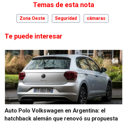
Temas de esta nota
Zona Oeste
Seguridad
cámaras
Te puede interesar
Auto Polo Volkswagen en Argentina: el
hatchback alemán que renovó su propuesta