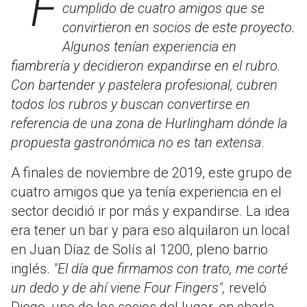
"Four fingers" representa el sueño
cumplido de cuatro amigos que se
convirtieron en socios de este proyecto.
Algunos tenían experiencia en
fiambrería y decidieron expandirse en el rubro.
Con bartender y pastelera profesional, cubren
todos los rubros y buscan convertirse en
referencia de una zona de Hurlingham dónde la
propuesta gastronómica no es tan extensa
.
A finales de noviembre de 2019, este grupo de
cuatro amigos que ya tenía experiencia en el
sector decidió ir por más y expandirse. La idea
era tener un bar y para eso alquilaron un local
en Juan Díaz de Solís al 1200, pleno barrio
inglés.
"El día que firmamos con trato, me corté
un dedo y de ahí viene Four Fingers",
reveló
Diego, uno de los socios del lugar, en charla