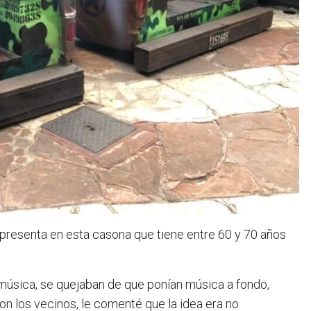
á presenta en esta casona que tiene entre 60 y 70 años
 música, se quejaban de que ponían música a fondo,
n los vecinos, le comenté que la idea era no