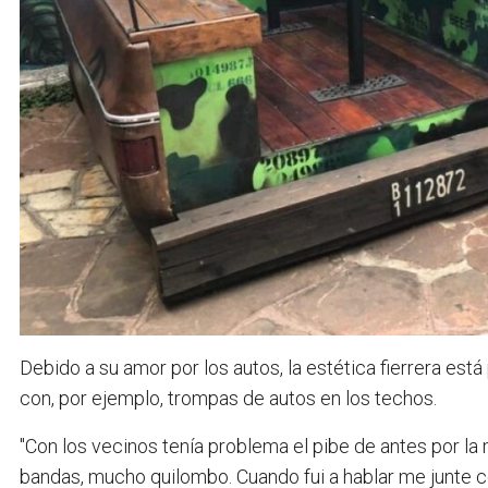
Debido a su amor por los autos, la estética fierrera est
con, por ejemplo, trompas de autos en los techos.
"Con los vecinos tenía problema el pibe de antes por la
bandas, mucho quilombo. Cuando fui a hablar me junte co