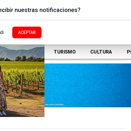
cibir nuestras notificaciones?
AS
ACEPTAR
DEPORTES
TURISMO
CULTURA
P