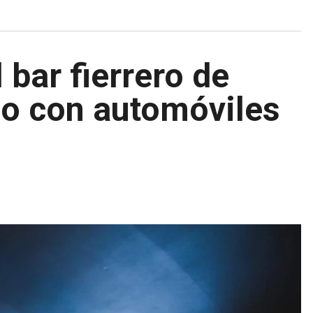
 bar fierrero de
do con automóviles