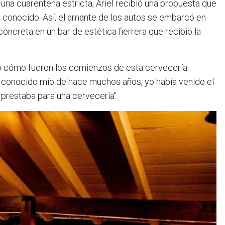
 conocido. Así, el amante de los autos se embarcó en
oncreta en un bar de estética fierrera que recibió la
ató cómo fueron los comienzos de esta cervecería:
un conocido mío de hace muchos años, yo había venido el
a prestaba para una cervecería".