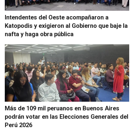
Intendentes del Oeste acompañaron a
Katopodis y exigieron al Gobierno que baje la
nafta y haga obra pública
Más de 109 mil peruanos en Buenos Aires
podrán votar en las Elecciones Generales del
Perú 2026