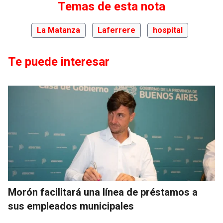
Temas de esta nota
La Matanza
Laferrere
hospital
Te puede interesar
Morón facilitará una línea de préstamos a
sus empleados municipales