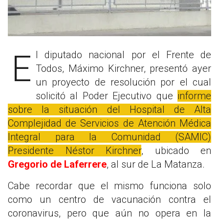
El diputado nacional por el Frente de
Todos, Máximo Kirchner, presentó ayer
un proyecto de resolución por el cual
solicitó al Poder Ejecutivo que
informe
sobre la situación del Hospital de Alta
Complejidad de Servicios de Atención Médica
Integral para la Comunidad (SAMIC)
Presidente Néstor Kirchner
, ubicado en
Gregorio de Laferrere
, al sur de La Matanza.
Cabe recordar que el mismo funciona solo
como un centro de vacunación contra el
coronavirus, pero que aún no opera en la