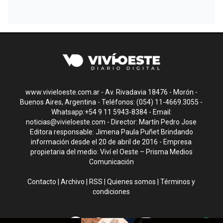
www.vivieloeste.com.ar - Av. Rivadavia 18476 - Morón -
Buenos Aires, Argentina - Teléfonos: (054) 11-4669.3055 -
Whatsapp:+54 9 11 5943-8384 - Email:
noticias@vivieloeste.com
- Director: Martín Pedro Jose
Editora responsable: Jimena Paula Puñet Brindando
información desde el 20 de abril de 2016 - Empresa
propietaria del medio: Viví el Oeste – Prisma Medios
Comunicación
Contacto
|
Archivo
|
RSS
|
Quienes somos
|
Términos y
condiciones