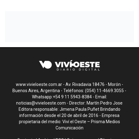
www.vivieloeste.com.ar - Av. Rivadavia 18476 - Morón -
Buenos Aires, Argentina - Teléfonos: (054) 11-4669.3055 -
Whatsapp:+54 9 11 5943-8384 - Email:
noticias@vivieloeste.com
- Director: Martín Pedro Jose
Editora responsable: Jimena Paula Puñet Brindando
información desde el 20 de abril de 2016 - Empresa
propietaria del medio: Viví el Oeste – Prisma Medios
Comunicación