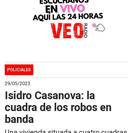
POLICIALES
29/05/2023
Isidro Casanova: la
cuadra de los robos en
banda
Una vivienda situada a cuatro cuadras