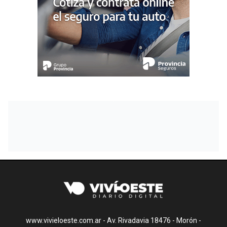
www.vivieloeste.com.ar - Av. Rivadavia 18476 - Morón -