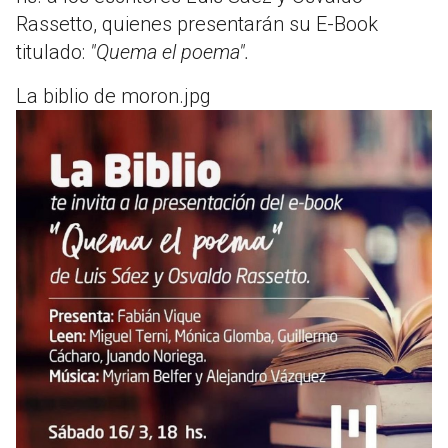
Rassetto, quienes presentarán su E-Book
titulado:
"Quema el poema".
La biblio de moron.jpg