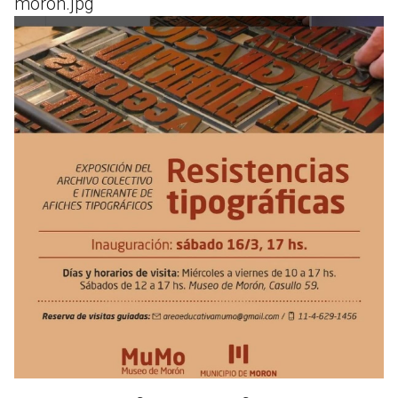
moron.jpg