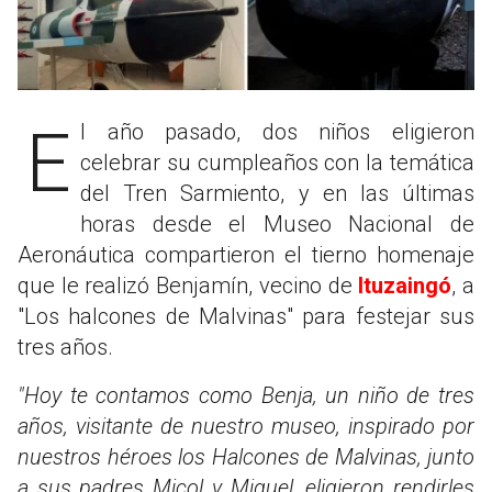
El año pasado, dos niños eligieron
celebrar su cumpleaños con la temática
del Tren Sarmiento, y en las últimas
horas desde el Museo Nacional de
Aeronáutica compartieron el tierno homenaje
que le realizó Benjamín, vecino de
Ituzaingó
, a
"Los halcones de Malvinas" para festejar sus
tres años.
"Hoy te contamos como Benja, un niño de tres
años, visitante de nuestro museo, inspirado por
nuestros héroes los Halcones de Malvinas, junto
a sus padres Micol y Miguel, eligieron rendirles