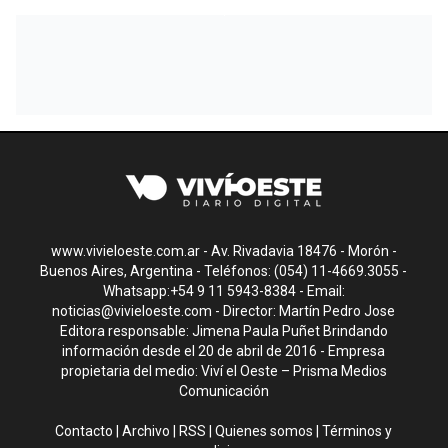
www.vivieloeste.com.ar - Av. Rivadavia 18476 - Morón -
Buenos Aires, Argentina - Teléfonos: (054) 11-4669.3055 -
Whatsapp:+54 9 11 5943-8384 - Email:
noticias@vivieloeste.com
- Director: Martín Pedro Jose
Editora responsable: Jimena Paula Puñet Brindando
información desde el 20 de abril de 2016 - Empresa
propietaria del medio: Viví el Oeste – Prisma Medios
Comunicación
Contacto
|
Archivo
|
RSS
|
Quienes somos
|
Términos y