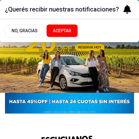
¿Querés recibir nuestras notificaciones?
NO, GRACIAS
ACEPTAR