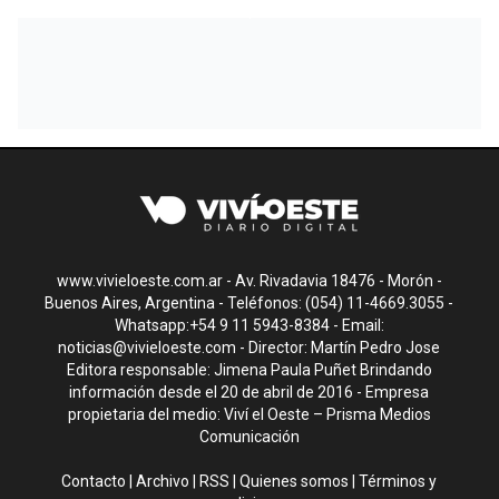
www.vivieloeste.com.ar - Av. Rivadavia 18476 - Morón -
Buenos Aires, Argentina - Teléfonos: (054) 11-4669.3055 -
Whatsapp:+54 9 11 5943-8384 - Email:
noticias@vivieloeste.com
- Director: Martín Pedro Jose
Editora responsable: Jimena Paula Puñet Brindando
información desde el 20 de abril de 2016 - Empresa
propietaria del medio: Viví el Oeste – Prisma Medios
Comunicación
Contacto
|
Archivo
|
RSS
|
Quienes somos
|
Términos y