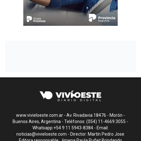
www.vivieloeste.com.ar - Av. Rivadavia 18476 - Morón -
Buenos Aires, Argentina - Teléfonos: (054) 11-4669.3055 -
Whatsapp:+54 9 11 5943-8384 - Email:
noticias@vivieloeste.com
- Director: Martín Pedro Jose
Editora responsable: Jimena Paula Puñet Brindando