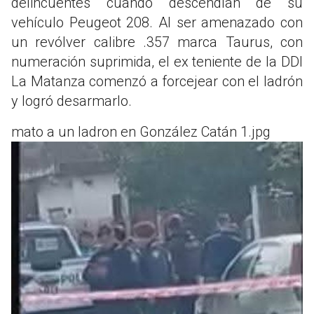
delincuentes cuando descendían de su
vehículo Peugeot 208. Al ser amenazado con
un revólver calibre .357 marca Taurus, con
numeración suprimida, el ex teniente de la DDI
La Matanza comenzó a forcejear con el ladrón
y logró desarmarlo.
mato a un ladron en González Catán 1.jpg